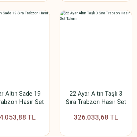
ar Altın Sade 19
22 Ayar Altın Taşlı 3
rabzon Hasır Set
Sıra Trabzon Hasır Set
Takımı
Takımı
4.053,88 TL
326.033,68 TL