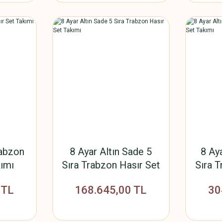
rabzon
8 Ayar Altın Sade 5
8 Ay
kımı
Sıra Trabzon Hasır Set
Sıra T
Takımı
 TL
168.645,00 TL
30