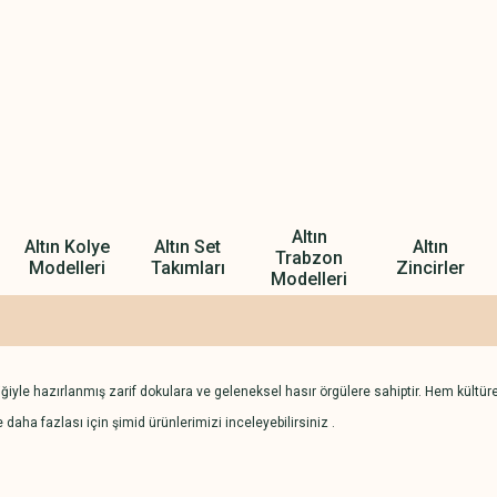
Altın
Altın Kolye
Altın Set
Altın
Trabzon
Modelleri
Takımları
Zincirler
Modelleri
liğiyle hazırlanmış zarif dokulara ve geleneksel hasır örgülere sahiptir. Hem kültür
daha fazlası için şimid ürünlerimizi inceleyebilirsiniz .