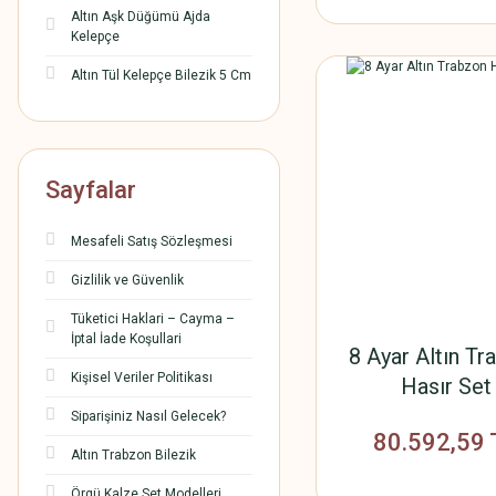
Altın Aşk Düğümü Ajda
Kelepçe
Altın Tül Kelepçe Bilezik 5 Cm
Sayfalar
Mesafeli Satış Sözleşmesi
Gizlilik ve Güvenlik
Tüketici Haklari – Cayma –
İptal İade Koşullari
8 Ayar Altın Tr
Kişisel Veriler Politikası
Hasır Set
Siparişiniz Nasıl Gelecek?
80.592,59 
Altın Trabzon Bilezik
Örgü Kalze Set Modelleri