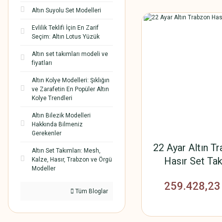
Altın Suyolu Set Modelleri
Evlilik Teklifi İçin En Zarif
Seçim: Altın Lotus Yüzük
Altın set takımları modeli ve
fiyatları
Altın Kolye Modelleri: Şıklığın
ve Zarafetin En Popüler Altın
Kolye Trendleri
Altın Bilezik Modelleri
Hakkında Bilmeniz
Gerekenler
22 Ayar Altın T
Altın Set Takımları: Mesh,
Hasır Set Ta
Kalze, Hasır, Trabzon ve Örgü
Modeller
259.428,23
Tüm Bloglar