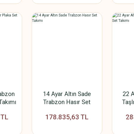
rabzon
14 Ayar Altın Sade
22 A
 Takımı
Trabzon Hasır Set
Taşl
Takımı
 TL
178.835,63 TL
28