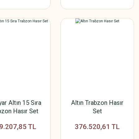
ar Altın 15 Sıra
Altın Trabzon Hasır
bzon Hasır Set
Set
Takımı
9.207,85 TL
376.520,61 TL