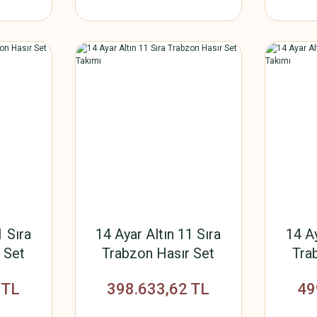
1 Sıra
14 Ayar Altın 11 Sıra
14 Ay
 Set
Trabzon Hasır Set
Tra
Takımı
 TL
398.633,62 TL
49