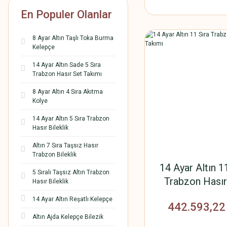
En Populer Olanlar
8 Ayar Altın Taşlı Toka Burma
Kelepçe
14 Ayar Altın Sade 5 Sıra
Trabzon Hasır Set Takımı
8 Ayar Altın 4 Sıra Akıtma
Kolye
14 Ayar Altın 5 Sıra Trabzon
Hasır Bileklik
Altın 7 Sıra Taşsız Hasır
Trabzon Bileklik
14 Ayar Altın 1
5 Sıralı Taşsız Altın Trabzon
Trabzon Hasır
Hasır Bileklik
Takımı
14 Ayar Altın Reşatlı Kelepçe
442.593,22
Altın Ajda Kelepçe Bilezik