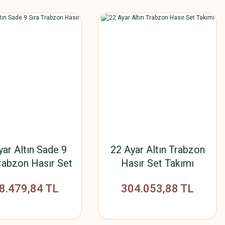
yar Altın Sade 9
22 Ayar Altın Trabzon
rabzon Hasır Set
Hasır Set Takımı
Takımı
8.479,84 TL
304.053,88 TL