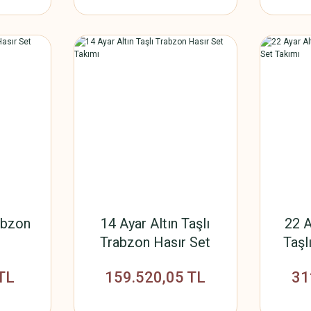
abzon
14 Ayar Altın Taşlı
22 A
Trabzon Hasır Set
Taşl
Takımı
TL
159.520,05 TL
31