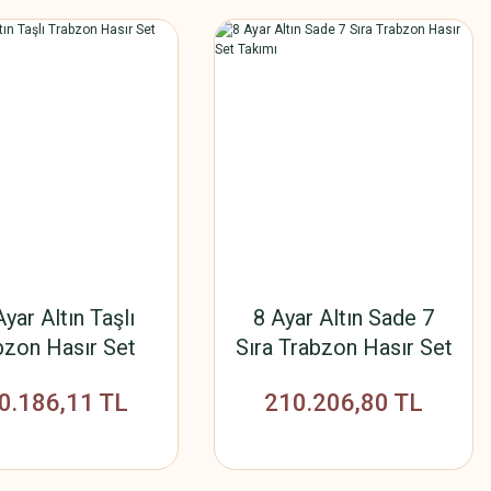
yar Altın Taşlı
8 Ayar Altın Sade 7
bzon Hasır Set
Sıra Trabzon Hasır Set
Takımı
Takımı
0.186,11 TL
210.206,80 TL