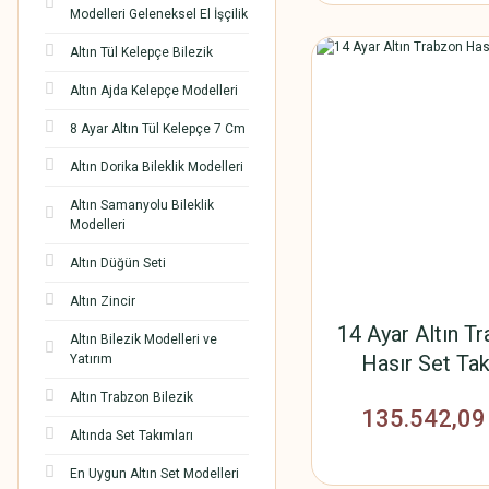
Modelleri Geleneksel El İşçilik
Altın Tül Kelepçe Bilezik
Altın Ajda Kelepçe Modelleri
8 Ayar Altın Tül Kelepçe 7 Cm
Altın Dorika Bileklik Modelleri
Altın Samanyolu Bileklik
Modelleri
Altın Düğün Seti
Altın Zincir
14 Ayar Altın T
Altın Bilezik Modelleri ve
Hasır Set Ta
Yatırım
Altın Trabzon Bilezik
135.542,09
Altında Set Takımları
En Uygun Altın Set Modelleri