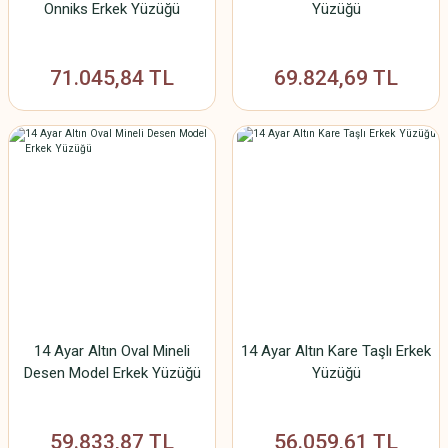
Onniks Erkek Yüzüğü
Yüzüğü
71.045,84 TL
69.824,69 TL
14 Ayar Altın Oval Mineli
14 Ayar Altın Kare Taşlı Erkek
Desen Model Erkek Yüzüğü
Yüzüğü
59.833,87 TL
56.059,61 TL