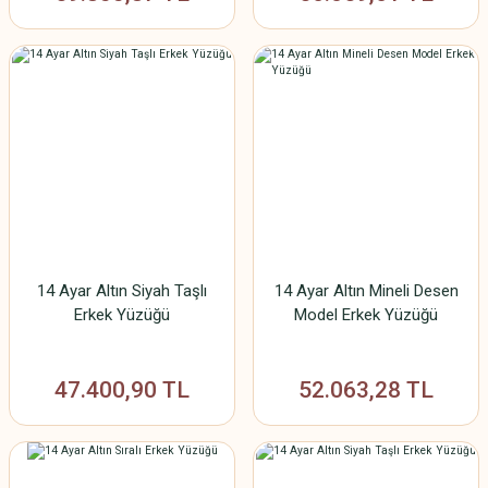
14 Ayar Altın Siyah Taşlı
14 Ayar Altın Mineli Desen
Erkek Yüzüğü
Model Erkek Yüzüğü
47.400,90 TL
52.063,28 TL