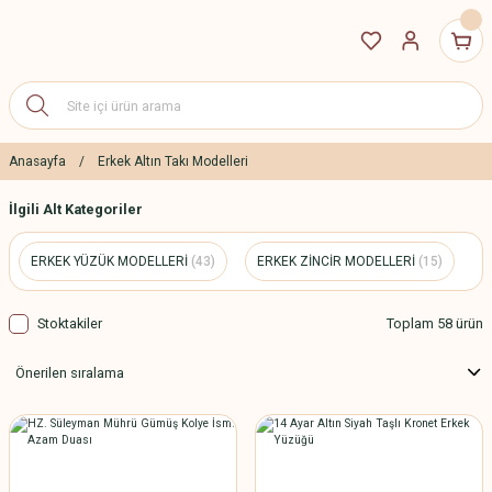
Anasayfa
Erkek Altın Takı Modelleri
İlgili Alt Kategoriler
ERKEK YÜZÜK MODELLERİ
(43)
ERKEK ZİNCİR MODELLERİ
(15)
Stoktakiler
Toplam 58 ürün