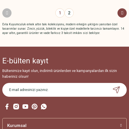
1
2
Evla Kuyumculuk erkek altın takı koleksiyonu, modern erkeğin şıklığını yansıtan özel
tasarımlar sunar. Zincir, yüzük, bileklik ve kişiye özel modellerle tarzınızı tamamlayın. 14
ayar altın, garantili ürünler ve vade farksız 3 taksit imkânı sizi bekliyor.
E-bülten
kayıt
Bültenimize kayıt olun, indirimli ürünlerden ve kampanyalardan ilk sizin
haberiniz olsun!
Kurumsal