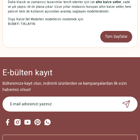
Daha klasik ve zamansız tasarımlar tercih edenler için ise
altın kalze setler
, sade
ve şık yapısı ile ön plana çıkar. Uzun yıllar modasını koruyan altın kalze setler, hem
yatırım hem de kullanım açısından avantaj sağlayan modellerdendir.
Örgü Kalze Set Modelleri modellerini incelemek için:
BURAYI TIKLAYIN
Tüm Sayfalar
E-bülten
kayıt
Bültenimize kayıt olun, indirimli ürünlerden ve kampanyalardan ilk sizin
haberiniz olsun!