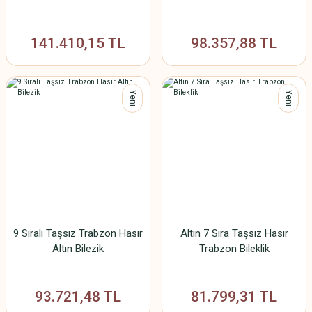
141.410,15 TL
98.357,88 TL
Yeni
Yeni
9 Sıralı Taşsız Trabzon Hasır
Altın 7 Sıra Taşsız Hasır
Altın Bilezik
Trabzon Bileklik
93.721,48 TL
81.799,31 TL