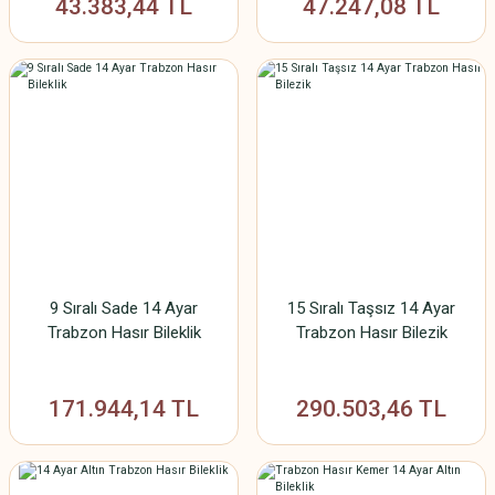
43.383,44 TL
47.247,08 TL
9 Sıralı Sade 14 Ayar
15 Sıralı Taşsız 14 Ayar
Trabzon Hasır Bileklik
Trabzon Hasır Bilezik
171.944,14 TL
290.503,46 TL