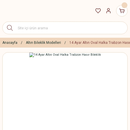
Anasayfa
Altın Bileklik Modelleri
14 Ayar Altın Oval Halka Trabzon Hasır