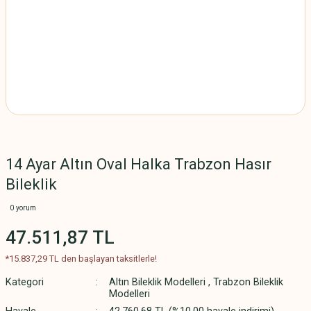
14 Ayar Altın Oval Halka Trabzon Hasır
Bileklik
0 yorum
47.511,87 TL
*15.837,29 TL den başlayan taksitlerle!
Kategori
Altın Bileklik Modelleri
,
Trabzon Bileklik
Modelleri