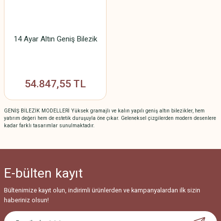
14 Ayar Altın Geniş Bilezik
54.847,55 TL
GENİŞ BİLEZİK MODELLERİ Yüksek gramajlı ve kalın yapılı geniş altın bilezikler, hem
yatırım değeri hem de estetik duruşuyla öne çıkar. Geleneksel çizgilerden modern desenlere
kadar farklı tasarımlar sunulmaktadır.
E-bülten
kayıt
Bültenimize kayıt olun, indirimli ürünlerden ve kampanyalardan ilk sizin
haberiniz olsun!