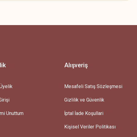
z.
lik
Alışveriş
Üyelik
Mesafeli Satış Sözleşmesi
irişi
Gizlilik ve Güvenlik
emi Unuttum
İptal İade Koşullari
Kişisel Veriler Politikası