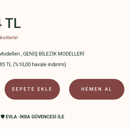
4 TL
ksitlerle!
 Modelleri
,
GENİŞ BİLEZİK MODELLERİ
85 TL (%10,00 havale indirimi)
SEPETE EKLE
HEMEN AL
🛡️ EVLA -İKRA GÜVENCESİ İLE