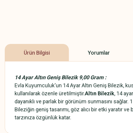
Ürün Bilgisi
Yorumlar
14 Ayar Altın Geniş Bilezik 9,00 Gram :
Evla Kuyumculuk'un 14 Ayar Altın Geniş Bilezik, kusur
kullanılarak özenle üretilmiştir.
Altın Bilezik
, 14 aya
dayanıklı ve parlak bir görünüm sunmasını sağlar. 14 
Bileziğin geniş tasarımı, göz alıcı bir etki yaratır 
tarzınıza özgünlük katar.