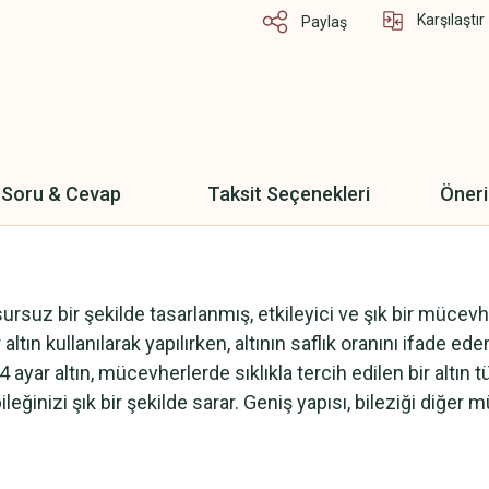
Karşılaştır
Paylaş
Soru & Cevap
Taksit Seçenekleri
Öneri
suz bir şekilde tasarlanmış, etkileyici ve şık bir mücevherd
r altın kullanılarak yapılırken, altının saflık oranını ifade ed
ayar altın, mücevherlerde sıklıkla tercih edilen bir altın t
ve bileğinizi şık bir şekilde sarar. Geniş yapısı, bileziği d