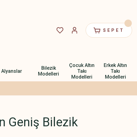
SEPET
Çocuk Altın
Erkek Altın
Bilezik
Alyanslar
Takı
Takı
Modelleri
Modelleri
Modelleri
n Geniş Bilezik