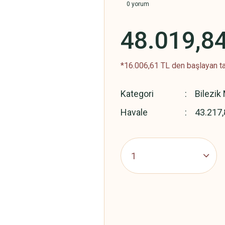
0 yorum
48.019,8
*16.006,61 TL den başlayan ta
Kategori
Bilezik
Havale
43.217,