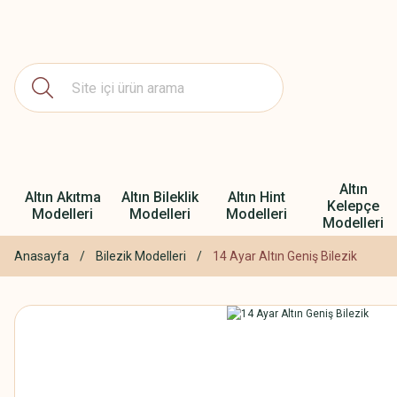
Altın
Altın Akıtma
Altın Bileklik
Altın Hint
Kelepçe
Modelleri
Modelleri
Modelleri
Modelleri
Anasayfa
Bilezik Modelleri
14 Ayar Altın Geniş Bilezik