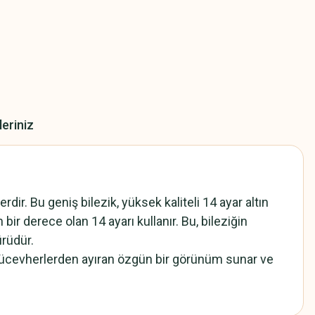
leriniz
ir. Bu geniş bilezik, yüksek kaliteli 14 ayar altın
en bir derece olan 14 ayarı kullanır. Bu, bileziğin
ürüdür.
iğer mücevherlerden ayıran özgün bir görünüm sunar ve