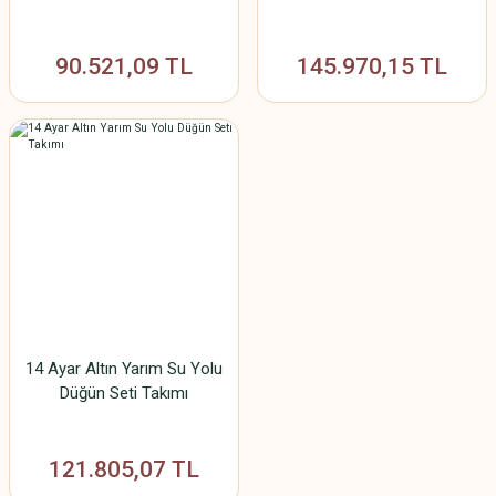
90.521,09 TL
145.970,15 TL
14 Ayar Altın Yarım Su Yolu
Düğün Seti Takımı
121.805,07 TL