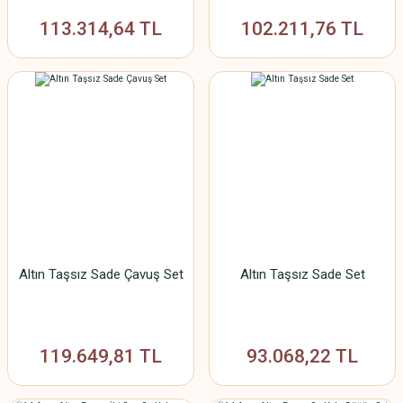
113.314,64 TL
102.211,76 TL
Altın Taşsız Sade Çavuş Set
Altın Taşsız Sade Set
119.649,81 TL
93.068,22 TL