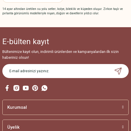
14 ayar altından üretilen su yolu setler; kolye, bileklik ve küpeden oluşur. Zirkon taşlı ve
pırlanta görünümlü modelleriyle nişan, düğün ve davetlerin yıldızı olur.
E-bülten
kayıt
Bültenimize kayıt olun, indirimli ürünlerden ve kampanyalardan ilk sizin
haberiniz olsun!
Kurumsal
Üyelik