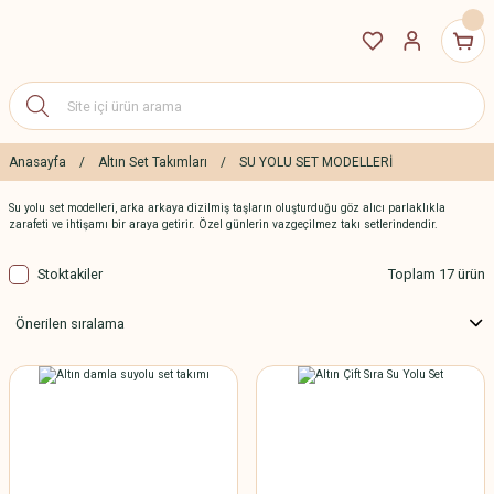
Anasayfa
Altın Set Takımları
SU YOLU SET MODELLERİ
Su yolu set modelleri, arka arkaya dizilmiş taşların oluşturduğu göz alıcı parlaklıkla
zarafeti ve ihtişamı bir araya getirir. Özel günlerin vazgeçilmez takı setlerindendir.
Stoktakiler
Toplam 17 ürün