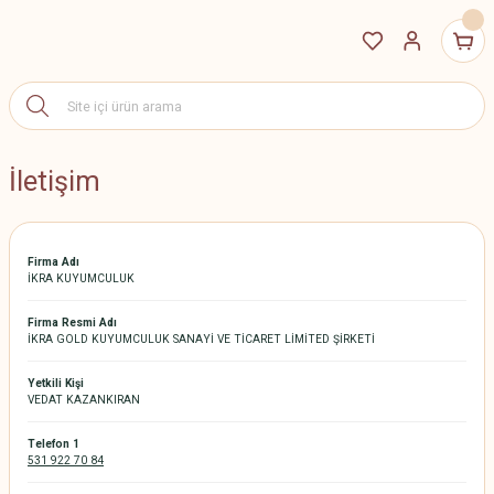
İletişim
Firma Adı
İKRA KUYUMCULUK
Firma Resmi Adı
İKRA GOLD KUYUMCULUK SANAYİ VE TİCARET LİMİTED ŞİRKETİ
Yetkili Kişi
VEDAT KAZANKIRAN
Telefon 1
531 922 70 84