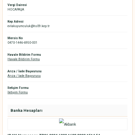
Vergi Dairesi
HOCAPAŞA
Kep Adresi
evlakuyumculuk@hs09.kep.tr
Mersis No
0470-1446-6950-001
Havale Bildirim Formu
Havale Bildirim Formu
Arıza / İade Başvurusu
Arıza / İade Başvurusu
İletişim Formu
İletişim Formu
Banka Hesapları