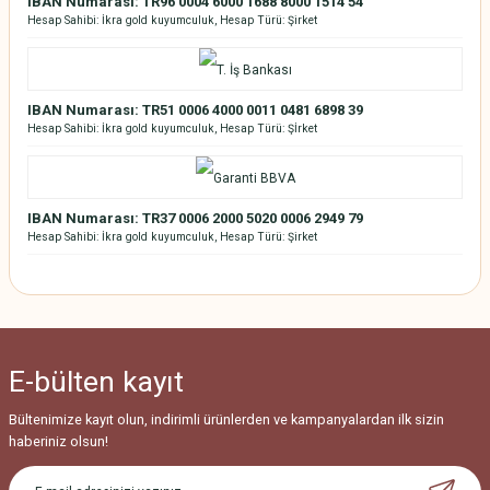
IBAN Numarası: TR96 0004 6000 1688 8000 1514 54
Hesap Sahibi: İkra gold kuyumculuk, Hesap Türü: Şirket
IBAN Numarası: TR51 0006 4000 0011 0481 6898 39
Hesap Sahibi: İkra gold kuyumculuk, Hesap Türü: Şİrket
IBAN Numarası: TR37 0006 2000 5020 0006 2949 79
Hesap Sahibi: İkra gold kuyumculuk, Hesap Türü: Şirket
E-bülten
kayıt
Bültenimize kayıt olun, indirimli ürünlerden ve kampanyalardan ilk sizin
haberiniz olsun!