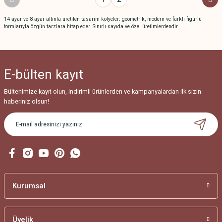
14 ayar ve 8 ayar altınla üretilen tasarım kolyeler; geometrik, modern ve farklı figürlü
formlarıyla özgün tarzlara hitap eder. Sınırlı sayıda ve özel üretimlerdendir.
E-bülten
kayıt
Bültenimize kayıt olun, indirimli ürünlerden ve kampanyalardan ilk sizin
haberiniz olsun!
Kurumsal
Üyelik