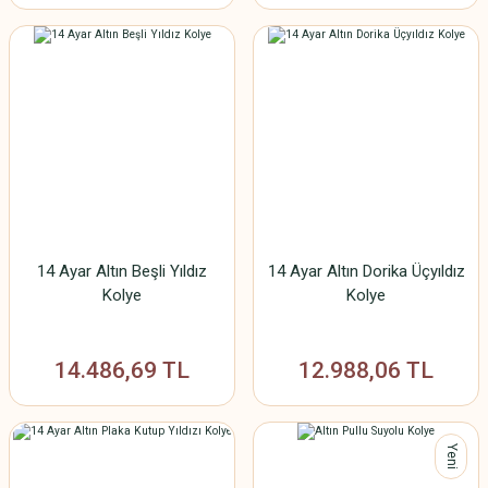
14 Ayar Altın Beşli Yıldız
14 Ayar Altın Dorika Üçyıldız
Kolye
Kolye
14.486,69 TL
12.988,06 TL
Yeni