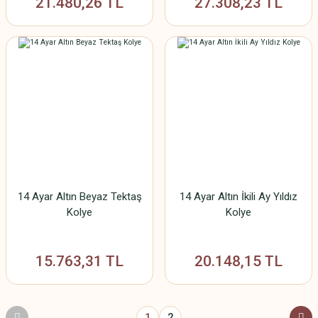
21.480,26 TL
27.308,23 TL
14 Ayar Altın Beyaz Tektaş
14 Ayar Altın İkili Ay Yıldız
Kolye
Kolye
15.763,31 TL
20.148,15 TL
1
2