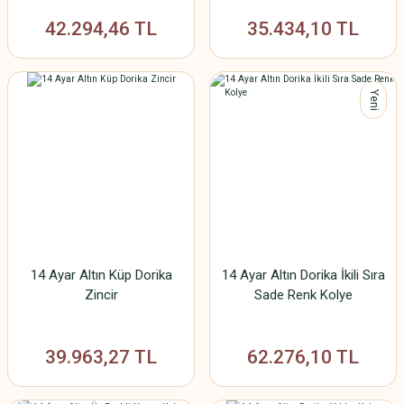
42.294,46 TL
35.434,10 TL
Yeni
14 Ayar Altın Küp Dorika
14 Ayar Altın Dorika İkili Sıra
Zincir
Sade Renk Kolye
39.963,27 TL
62.276,10 TL