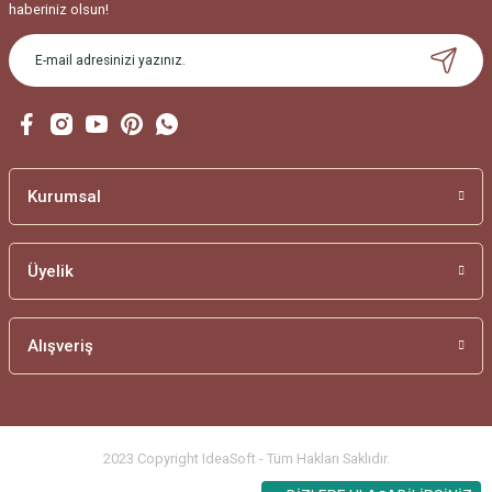
haberiniz olsun!
Gönder
Kurumsal
Üyelik
Alışveriş
2023 Copyright IdeaSoft - Tüm Hakları Saklıdır.