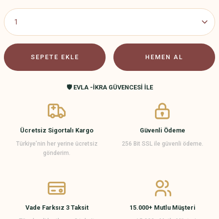
SEPETE EKLE
HEMEN AL
🛡️ EVLA -İKRA GÜVENCESİ İLE
Ücretsiz Sigortalı Kargo
Güvenli Ödeme
Türkiye’nin her yerine ücretsiz
256 Bit SSL ile güvenli ödeme.
gönderim.
Vade Farksız 3 Taksit
15.000+ Mutlu Müşteri