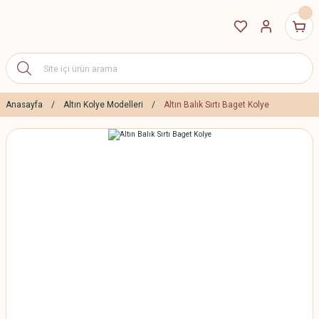
Anasayfa
Altın Kolye Modelleri
Altın Balık Sırtı Baget Kolye