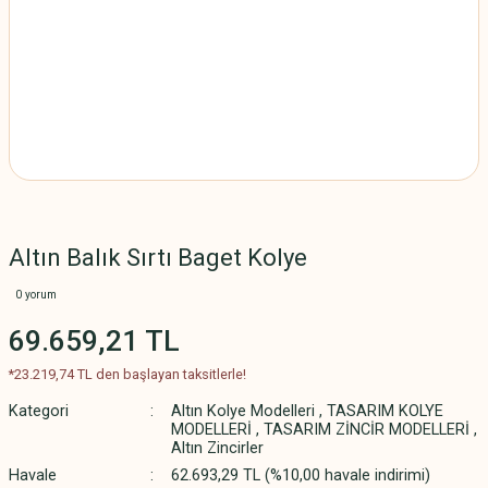
Altın Balık Sırtı Baget Kolye
0 yorum
69.659,21 TL
*23.219,74 TL den başlayan taksitlerle!
Kategori
Altın Kolye Modelleri
,
TASARIM KOLYE
MODELLERİ
,
TASARIM ZİNCİR MODELLERİ
,
Altın Zincirler
Havale
62.693,29 TL (%10,00 havale indirimi)