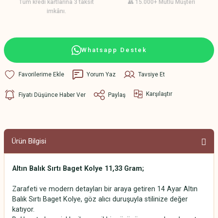
Tüm kredi kartlarına 3 taksit
👥 15.000+ Mutlu Müşteri
imkânı.
Whatsapp Destek
Yorum Yaz
Tavsiye Et
Karşılaştır
Fiyatı Düşünce Haber Ver
Paylaş
Ürün Bilgisi
Altın Balık Sırtı Baget Kolye 11,33 Gram;
Zarafeti ve modern detayları bir araya getiren 14 Ayar Altın
Balık Sırtı Baget Kolye, göz alıcı duruşuyla stilinize değer
katıyor.