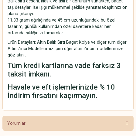
Balık sırtı deseni, klasik ve asil bir görünüm sunarken, baget
taş detayları ise ışığı mükemmel şekilde yansıtarak ışıltınızı ön
plana çıkarıyor.
11,33 gram ağırlığında ve 45 cm uzunluğundaki bu özel
tasarım, günlük kullanımdan özel davetlere kadar her
ortamda şıklığınızı tamamlar.
Ürün Detayları: Altın Balık Sırtı Baget Kolye ve diğer tüm diğer
Altın Zinci Modellerimiz içim dğer altın Zincir modellerimize
göz atın .
Tüm kredi kartlarına vade farksız 3
taksit imkanı.
Havale ve eft işlemlerinizde % 10
İndirim fırsatını kaçırmayın.
Yorumlar