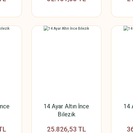
İnce
14 Ayar Altın İnce
14 
Bilezik
TL
25.826,53 TL
3