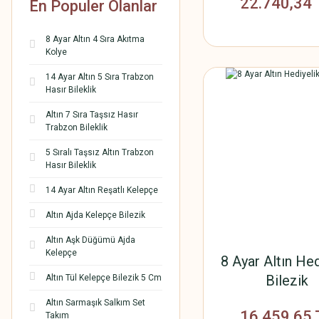
22.740,34 
En Populer Olanlar
8 Ayar Altın 4 Sıra Akıtma
Kolye
14 Ayar Altın 5 Sıra Trabzon
Hasır Bileklik
Altın 7 Sıra Taşsız Hasır
Trabzon Bileklik
5 Sıralı Taşsız Altın Trabzon
Hasır Bileklik
14 Ayar Altın Reşatlı Kelepçe
Altın Ajda Kelepçe Bilezik
Altın Aşk Düğümü Ajda
Kelepçe
8 Ayar Altın Hed
Bilezik
Altın Tül Kelepçe Bilezik 5 Cm
Altın Sarmaşık Salkım Set
16.459,65 
Takım