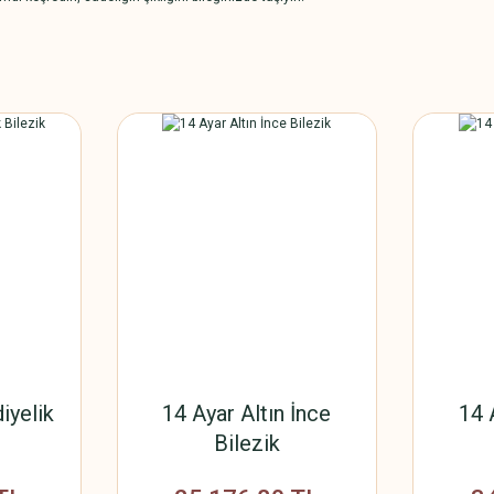
iyelik
14 Ayar Altın İnce
14 
Bilezik