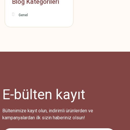
Blog Kategorileri
Genel
E-bülten
kayıt
Bültenimize kayıt olun, indirimli ürünlerden ve
kampanyalardan ilk sizin haberiniz olsun!