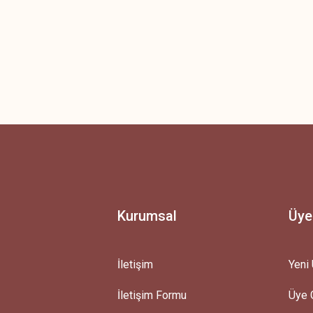
Kurumsal
Üye
İletişim
Yeni 
İletişim Formu
Üye G