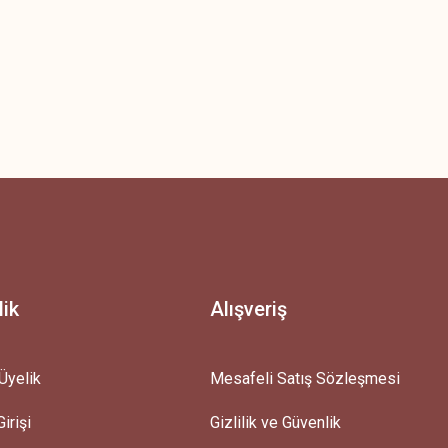
lik
Alışveriş
Üyelik
Mesafeli Satış Sözleşmesi
irişi
Gizlilik ve Güvenlik