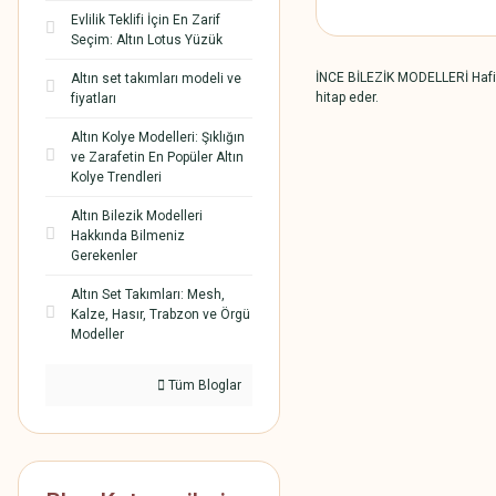
Evlilik Teklifi İçin En Zarif
Seçim: Altın Lotus Yüzük
İNCE BİLEZİK MODELLERİ Hafif g
Altın set takımları modeli ve
hitap eder.
fiyatları
Altın Kolye Modelleri: Şıklığın
ve Zarafetin En Popüler Altın
Kolye Trendleri
Altın Bilezik Modelleri
Hakkında Bilmeniz
Gerekenler
Altın Set Takımları: Mesh,
Kalze, Hasır, Trabzon ve Örgü
Modeller
Tüm Bloglar