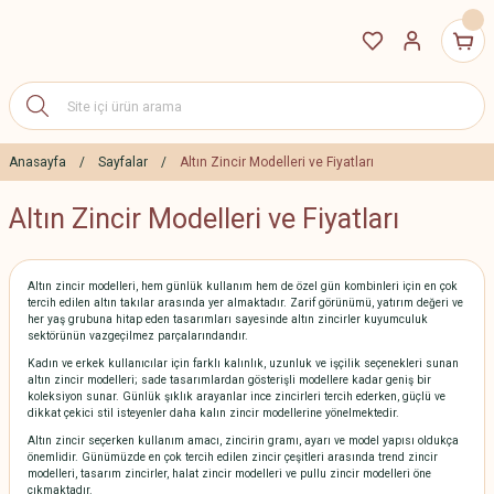
Anasayfa
Sayfalar
Altın Zincir Modelleri ve Fiyatları
Altın Zincir Modelleri ve Fiyatları
Altın zincir modelleri, hem günlük kullanım hem de özel gün kombinleri için en çok
tercih edilen altın takılar arasında yer almaktadır. Zarif görünümü, yatırım değeri ve
her yaş grubuna hitap eden tasarımları sayesinde altın zincirler kuyumculuk
sektörünün vazgeçilmez parçalarındandır.
Kadın ve erkek kullanıcılar için farklı kalınlık, uzunluk ve işçilik seçenekleri sunan
altın zincir modelleri; sade tasarımlardan gösterişli modellere kadar geniş bir
koleksiyon sunar. Günlük şıklık arayanlar ince zincirleri tercih ederken, güçlü ve
dikkat çekici stil isteyenler daha kalın zincir modellerine yönelmektedir.
Altın zincir seçerken kullanım amacı, zincirin gramı, ayarı ve model yapısı oldukça
önemlidir. Günümüzde en çok tercih edilen zincir çeşitleri arasında trend zincir
modelleri, tasarım zincirler, halat zincir modelleri ve pullu zincir modelleri öne
çıkmaktadır.