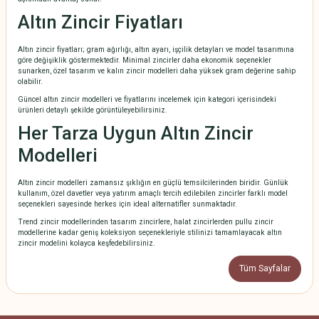
Altın Zincir Fiyatları
Altın zincir fiyatları; gram ağırlığı, altın ayarı, işçilik detayları ve model tasarımına
göre değişiklik göstermektedir. Minimal zincirler daha ekonomik seçenekler
sunarken, özel tasarım ve kalın zincir modelleri daha yüksek gram değerine sahip
olabilir.
Güncel altın zincir modelleri ve fiyatlarını incelemek için kategori içerisindeki
ürünleri detaylı şekilde görüntüleyebilirsiniz.
Her Tarza Uygun Altın Zincir
Modelleri
Altın zincir modelleri zamansız şıklığın en güçlü temsilcilerinden biridir. Günlük
kullanım, özel davetler veya yatırım amaçlı tercih edilebilen zincirler farklı model
seçenekleri sayesinde herkes için ideal alternatifler sunmaktadır.
Trend zincir modellerinden tasarım zincirlere, halat zincirlerden pullu zincir
modellerine kadar geniş koleksiyon seçenekleriyle stilinizi tamamlayacak altın
zincir modelini kolayca keşfedebilirsiniz.
Tüm Sayfalar