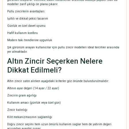
modeller zarif şıklığı ön plana çıkarır.
Pullu zincirlerin avantajları:
Işıltılı ve dikkat çekici tasarım
Günlük ve özel davet uyumu
Hafif kullanım konforu
Modern takı trendlerine uygunluk
Şık görünüm arayan kullanıcılar için pullu zincir modelleri ideal tercihler arasında
yer almaktadır.
Altın Zincir
Seçerken Nelere
Dikkat Edilmeli?
Altın zincir satın alırken aşağıdaki kriterler göz önünde bulundurulmalıdır:
Altının ayar değeri (14 ayar / 22 ayar)
Zincirin gram ağırlığı
Kullanım amacı (günlük veya özel gün)
Zincir kalınlığı
Kilit mekanizmasının sağlamlığı
Doğru zincir seçimi hem uzun ömürlü kullanım sağlar hem de yatırım değeri
açısından avantaj sunar.