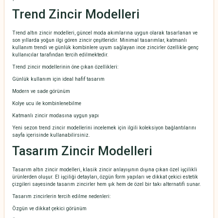
Trend Zincir Modelleri
Trend altın zincir modelleri, güncel moda akımlarına uygun olarak tasarlanan ve
son yıllarda yoğun ilgi gören zincir çeşitleridir. Minimal tasarımlar, katmanlı
kullanım trendi ve günlük kombinlere uyum sağlayan ince zincirler özellikle genç
kullanıcılar tarafından tercih edilmektedir.
Trend zincir modellerinin öne çıkan özellikleri:
Günlük kullanım için ideal hafif tasarım
Modern ve sade görünüm
Kolye ucu ile kombinlenebilme
Katmanlı zincir modasına uygun yapı
Yeni sezon trend zincir modellerini incelemek için ilgili koleksiyon bağlantılarını
sayfa içerisinde kullanabilirsiniz.
Tasarım Zincir Modelleri
Tasarım altın zincir modelleri, klasik zincir anlayışının dışına çıkan özel işçilikli
ürünlerden oluşur. El işçiliği detayları, özgün form yapıları ve dikkat çekici estetik
çizgileri sayesinde tasarım zincirler hem şık hem de özel bir takı alternatifi sunar.
Tasarım zincirlerin tercih edilme nedenleri:
Özgün ve dikkat çekici görünüm