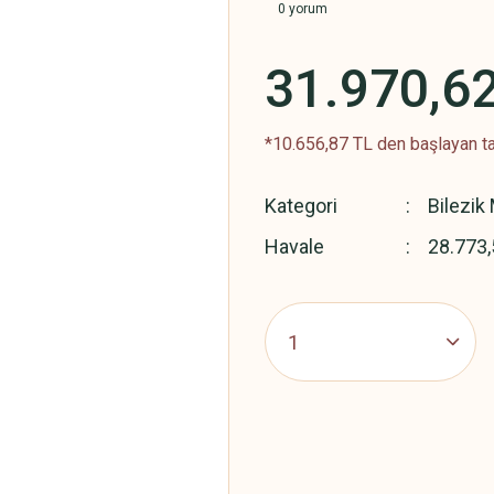
0 yorum
31.970,6
*10.656,87 TL den başlayan ta
Kategori
Bilezik
Havale
28.773,