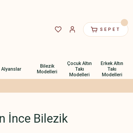
SEPET
Çocuk Altın
Erkek Altın
Bilezik
Alyanslar
Takı
Takı
Modelleri
Modelleri
Modelleri
n İnce Bilezik