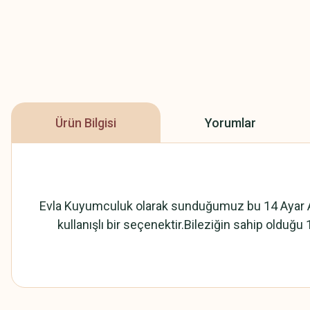
Ürün Bilgisi
Yorumlar
Evla Kuyumculuk olarak sunduğumuz bu 14 Ayar Altın İ
kullanışlı bir seçenektir.Bileziğin sahip olduğu 1