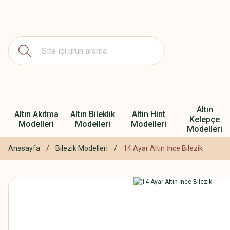
Altın
Altın Akıtma
Altın Bileklik
Altın Hint
Kelepçe
Modelleri
Modelleri
Modelleri
Modelleri
Anasayfa
Bilezik Modelleri
14 Ayar Altın İnce Bilezik