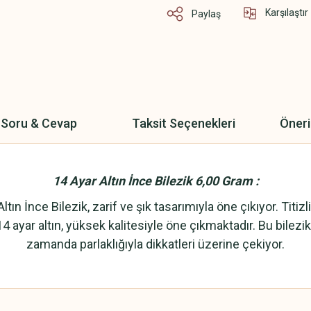
Karşılaştır
Paylaş
Soru & Cevap
Taksit Seçenekleri
Öneri
14 Ayar Altın İnce Bilezik 6,00 Gram :
nce Bilezik, zarif ve şık tasarımıyla öne çıkıyor. Titizlikl
4 ayar altın, yüksek kalitesiyle öne çıkmaktadır. Bu bilezik,
zamanda parlaklığıyla dikkatleri üzerine çekiyor.