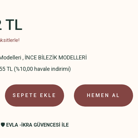
2 TL
ksitlerle!
 Modelleri
,
İNCE BİLEZİK MODELLERİ
55 TL (%10,00 havale indirimi)
SEPETE EKLE
HEMEN AL
🛡️ EVLA -İKRA GÜVENCESİ İLE