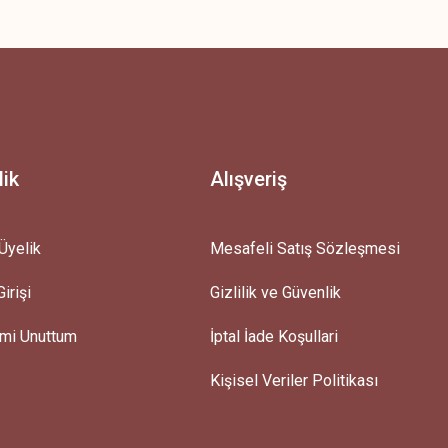
z.
lik
Alışveriş
Üyelik
Mesafeli Satış Sözleşmesi
irişi
Gizlilik ve Güvenlik
emi Unuttum
İptal İade Koşullari
Kişisel Veriler Politikası