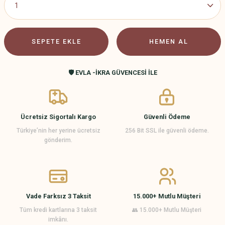
SEPETE EKLE
HEMEN AL
🛡️ EVLA -İKRA GÜVENCESİ İLE
Ücretsiz Sigortalı Kargo
Güvenli Ödeme
Türkiye’nin her yerine ücretsiz
256 Bit SSL ile güvenli ödeme.
gönderim.
Vade Farksız 3 Taksit
15.000+ Mutlu Müşteri
Tüm kredi kartlarına 3 taksit
👥 15.000+ Mutlu Müşteri
imkânı.