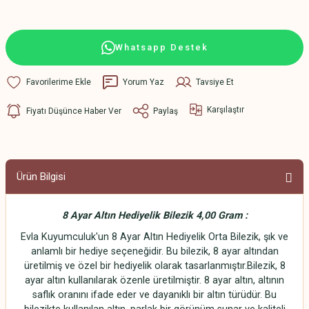
Whatsapp Destek
Yorum Yaz
Tavsiye Et
Karşılaştır
Fiyatı Düşünce Haber Ver
Paylaş
Ürün Bilgisi
8 Ayar Altın Hediyelik Bilezik 4,00 Gram :
Evla Kuyumculuk'un 8 Ayar Altın Hediyelik Orta Bilezik, şık ve
anlamlı bir hediye seçeneğidir. Bu bilezik, 8 ayar altından
üretilmiş ve özel bir hediyelik olarak tasarlanmıştır.Bilezik, 8
ayar altın kullanılarak özenle üretilmiştir. 8 ayar altın, altının
saflık oranını ifade eder ve dayanıklı bir altın türüdür. Bu