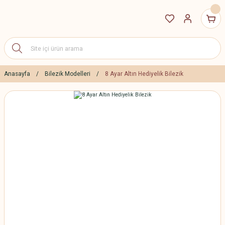
Anasayfa
Bilezik Modelleri
8 Ayar Altın Hediyelik Bilezik