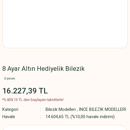
8 Ayar Altın Hediyelik Bilezik
0 yorum
16.227,39 TL
*5.409,13 TL den başlayan taksitlerle!
Kategori
Bilezik Modelleri
,
İNCE BİLEZİK MODELLERİ
Havale
14.604,65 TL (%10,00 havale indirimi)