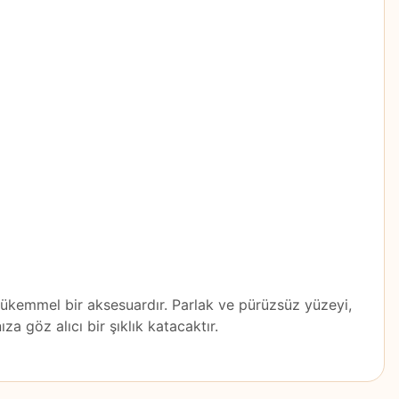
mükemmel bir aksesuardır. Parlak ve pürüzsüz yüzeyi,
za göz alıcı bir şıklık katacaktır.