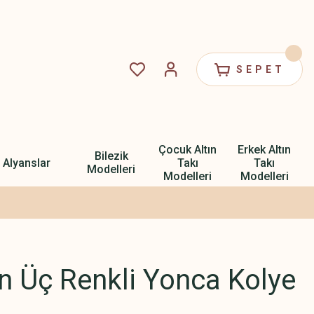
SEPET
Çocuk Altın
Erkek Altın
Bilezik
Alyanslar
Takı
Takı
Modelleri
Modelleri
Modelleri
ın Üç Renkli Yonca Kolye