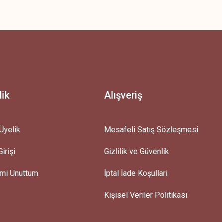
z.
lik
Alışveriş
Üyelik
Mesafeli Satış Sözleşmesi
irişi
Gizlilik ve Güvenlik
emi Unuttum
İptal İade Koşullari
Kişisel Veriler Politikası