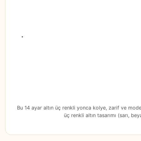
Bu 14 ayar altın üç renkli yonca kolye, zarif ve mo
üç renkli altın tasarımı (sarı, be