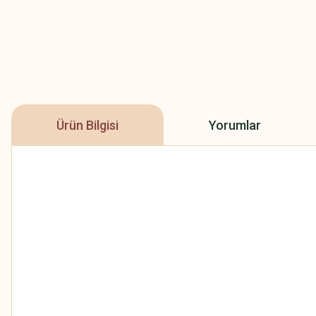
Ürün Bilgisi
Yorumlar