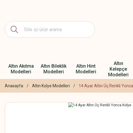
Altın
Altın Akıtma
Altın Bileklik
Altın Hint
Kelepçe
Modelleri
Modelleri
Modelleri
Modelleri
Anasayfa
Altın Kolye Modelleri
14 Ayar Altın Üç Renkli Yonc