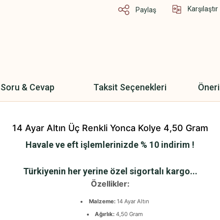
Karşılaştır
Paylaş
Soru & Cevap
Taksit Seçenekleri
Öneri
14 Ayar Altın Üç Renkli Yonca Kolye 4,50 Gram
Havale ve eft işlemlerinizde % 10 indirim !
Türkiyenin her yerine özel sigortalı kargo...
Özellikler:
Malzeme:
14 Ayar Altın
Ağırlık:
4,50 Gram