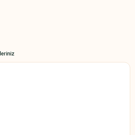
leriniz