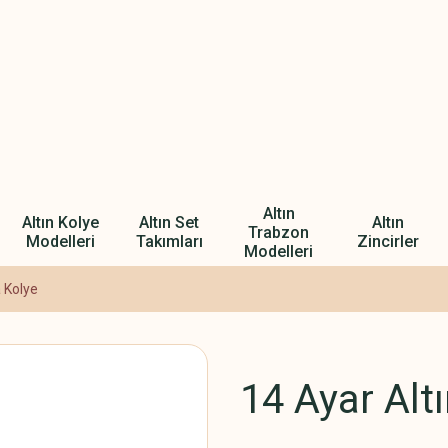
Altın
Altın Kolye
Altın Set
Altın
Trabzon
Modelleri
Takımları
Zincirler
Modelleri
a Kolye
14 Ayar Alt