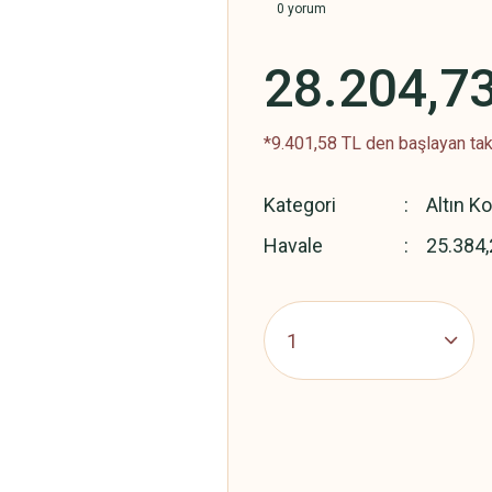
0 yorum
28.204,7
*9.401,58 TL den başlayan taks
Kategori
Altın K
Havale
25.384,