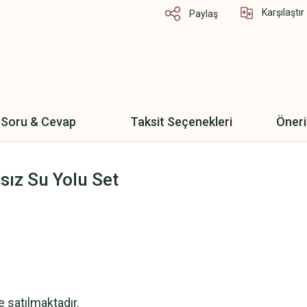
Karşılaştır
Paylaş
Soru & Cevap
Taksit Seçenekleri
Öneri
sız Su Yolu Set
te satılmaktadır.