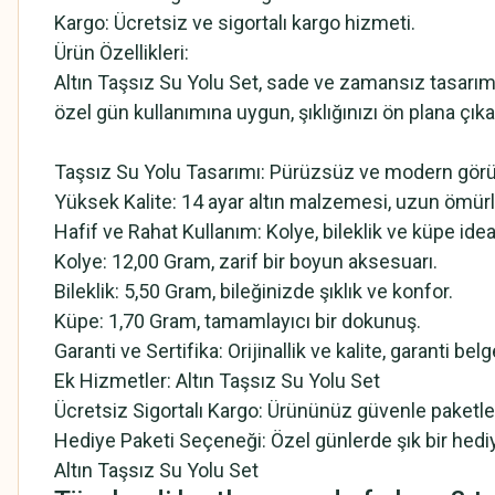
Kargo: Ücretsiz ve sigortalı kargo hizmeti.
Ürün Özellikleri:
Altın Taşsız Su Yolu Set, sade ve zamansız tasarımıy
özel gün kullanımına uygun, şıklığınızı ön plana çı
Taşsız Su Yolu Tasarımı: Pürüzsüz ve modern görünü
Yüksek Kalite: 14 ayar altın malzemesi, uzun ömürlü
Hafif ve Rahat Kullanım: Kolye, bileklik ve küpe ideal 
Kolye: 12,00 Gram, zarif bir boyun aksesuarı.
Bileklik: 5,50 Gram, bileğinizde şıklık ve konfor.
Küpe: 1,70 Gram, tamamlayıcı bir dokunuş.
Garanti ve Sertifika: Orijinallik ve kalite, garanti bel
Ek Hizmetler: Altın Taşsız Su Yolu Set
Ücretsiz Sigortalı Kargo: Ürününüz güvenle paketlen
Hediye Paketi Seçeneği: Özel günlerde şık bir hediye 
Altın Taşsız Su Yolu Set