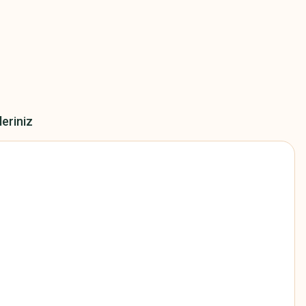
leriniz