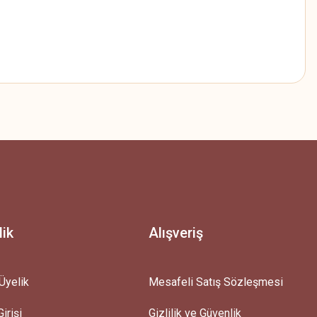
z.
lik
Alışveriş
Üyelik
Mesafeli Satış Sözleşmesi
irişi
Gizlilik ve Güvenlik