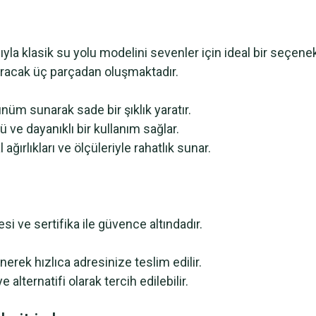
la klasik su yolu modelini sevenler için ideal bir seçenekti
karacak üç parçadan oluşmaktadır.
m sunarak sade bir şıklık yaratır.
 ve dayanıklı bir kullanım sağlar.
ağırlıkları ve ölçüleriyle rahatlık sunar.
gesi ve sertifika ile güvence altındadır.
erek hızlıca adresinize teslim edilir.
alternatifi olarak tercih edilebilir.