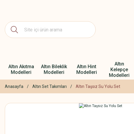
Altın
Altın Akıtma
Altın Bileklik
Altın Hint
Kelepçe
Modelleri
Modelleri
Modelleri
Modelleri
Anasayfa
Altın Set Takımları
Altın Taşsız Su Yolu Set