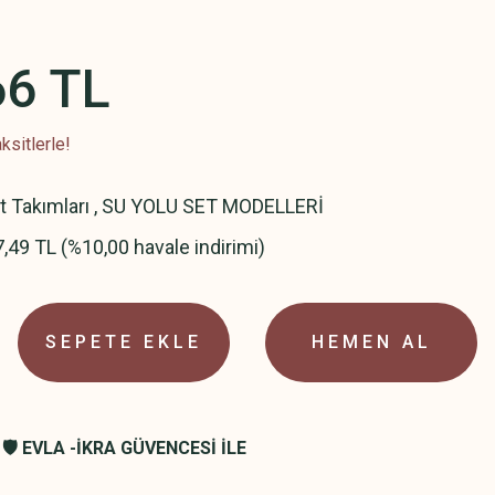
66 TL
ksitlerle!
t Takımları
,
SU YOLU SET MODELLERİ
,49 TL (%10,00 havale indirimi)
SEPETE EKLE
HEMEN AL
🛡️ EVLA -İKRA GÜVENCESİ İLE