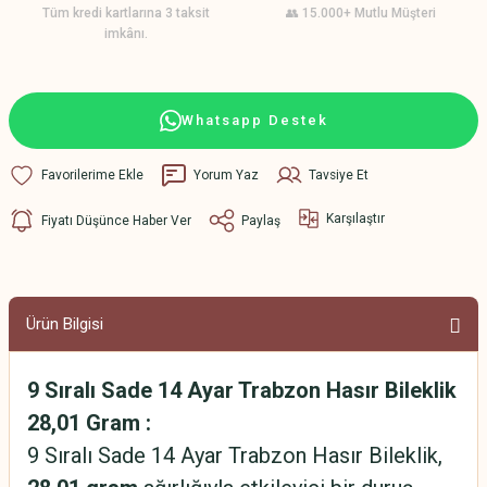
Tüm kredi kartlarına 3 taksit
👥 15.000+ Mutlu Müşteri
imkânı.
Whatsapp Destek
Yorum Yaz
Tavsiye Et
Karşılaştır
Fiyatı Düşünce Haber Ver
Paylaş
Ürün Bilgisi
9 Sıralı Sade 14 Ayar Trabzon Hasır Bileklik
28,01 Gram :
9 Sıralı Sade 14 Ayar Trabzon Hasır Bileklik,