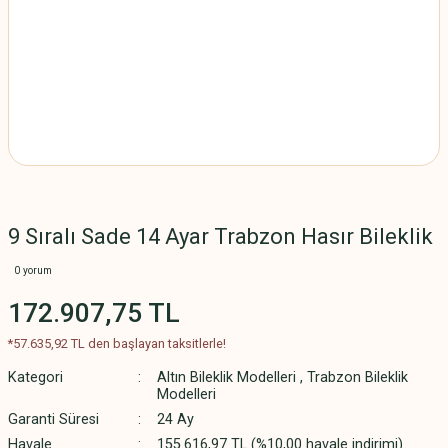
9 Sıralı Sade 14 Ayar Trabzon Hasır Bileklik
0 yorum
172.907,75 TL
*57.635,92 TL den başlayan taksitlerle!
Kategori
Altın Bileklik Modelleri
,
Trabzon Bileklik
Modelleri
Garanti Süresi
24 Ay
Havale
155.616,97 TL (%10,00 havale indirimi)