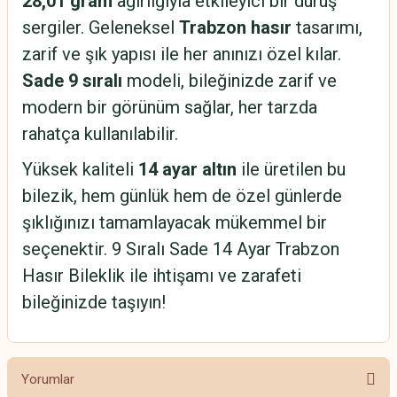
28,01 gram
ağırlığıyla etkileyici bir duruş
sergiler. Geleneksel
Trabzon hasır
tasarımı,
zarif ve şık yapısı ile her anınızı özel kılar.
Sade 9 sıralı
modeli, bileğinizde zarif ve
modern bir görünüm sağlar, her tarzda
rahatça kullanılabilir.
Yüksek kaliteli
14 ayar altın
ile üretilen bu
bilezik, hem günlük hem de özel günlerde
şıklığınızı tamamlayacak mükemmel bir
seçenektir. 9 Sıralı Sade 14 Ayar Trabzon
Hasır Bileklik ile ihtişamı ve zarafeti
bileğinizde taşıyın!
Yorumlar