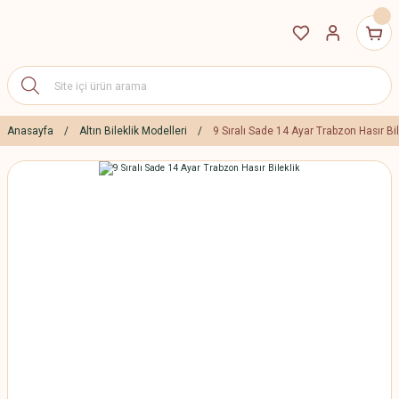
Anasayfa
Altın Bileklik Modelleri
9 Sıralı Sade 14 Ayar Trabzon Hasır Bil