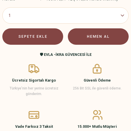
SEPETE EKLE
HEMEN AL
🛡️ EVLA -İKRA GÜVENCESİ İLE
Ücretsiz Sigortalı Kargo
Güvenli Ödeme
Türkiye’nin her yerine ücretsiz
256 Bit SSL ile güvenli ödeme.
gönderim.
Vade Farksız 3 Taksit
15.000+ Mutlu Müşteri