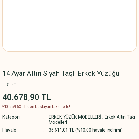
14 Ayar Altın Siyah Taşlı Erkek Yüzüğü
0 yorum
40.678,90 TL
*13.559,63 TL den başlayan taksitlerle!
Kategori
ERKEK YÜZÜK MODELLERİ
,
Erkek Altın Takı
Modelleri
Havale
36.611,01 TL (%10,00 havale indirimi)