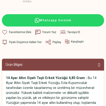
imkânı.
Whatsapp Destek
Yorum Yaz
Tavsiye Et
Karşılaştır
Fiyatı Düşünce Haber Ver
Paylaş
Ürün Bilgisi
14 Ayar Altın Siyah Taşlı Erkek Yüzüğü 4,85 Gram :
Bu 14
Ayar Altın Siyah Taşlı Erkek Yüzüğü, Evla Kuyumculuk
tarafından özenle tasarlanmış ve üretilmiş bir mücevherat
ürünüdür. Yüksek kaliteli malzemeler ve dikkatli işçilikle
yapılan bu yüzük, şık ve etkileyici bir görünüme sahiptir
Yüzüğün yapımında 14 ayar altın kullanılmış olup, toplamda