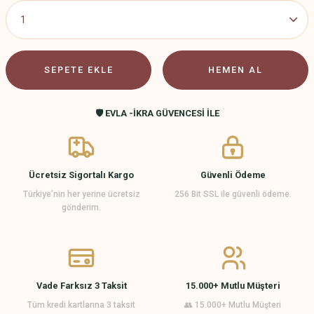
SEPETE EKLE
HEMEN AL
🛡️ EVLA -İKRA GÜVENCESİ İLE
Ücretsiz Sigortalı Kargo
Güvenli Ödeme
Türkiye’nin her yerine ücretsiz
256 Bit SSL ile güvenli ödeme.
gönderim.
Vade Farksız 3 Taksit
15.000+ Mutlu Müşteri
Tüm kredi kartlarına 3 taksit
👥 15.000+ Mutlu Müşteri