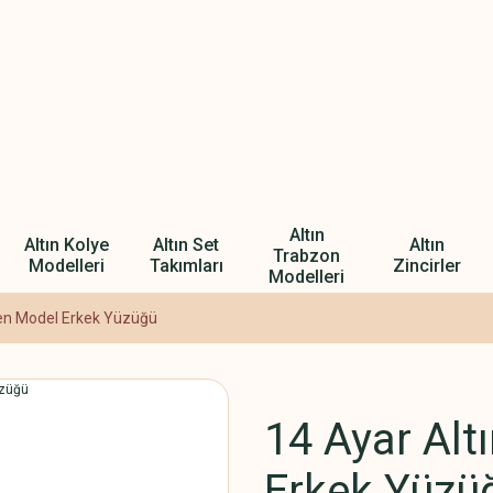
Altın
Altın Kolye
Altın Set
Altın
Trabzon
Modelleri
Takımları
Zincirler
Modelleri
sen Model Erkek Yüzüğü
14 Ayar Alt
Erkek Yüzü