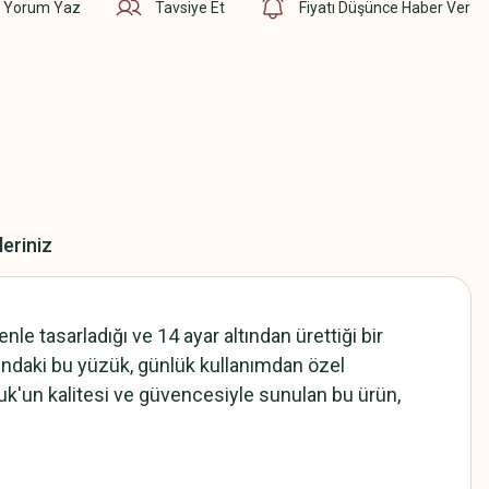
Yorum Yaz
Tavsiye Et
Fiyatı Düşünce Haber Ver
leriniz
e tasarladığı ve 14 ayar altından ürettiği bir
ğındaki bu yüzük, günlük kullanımdan özel
uk'un kalitesi ve güvencesiyle sunulan bu ürün,