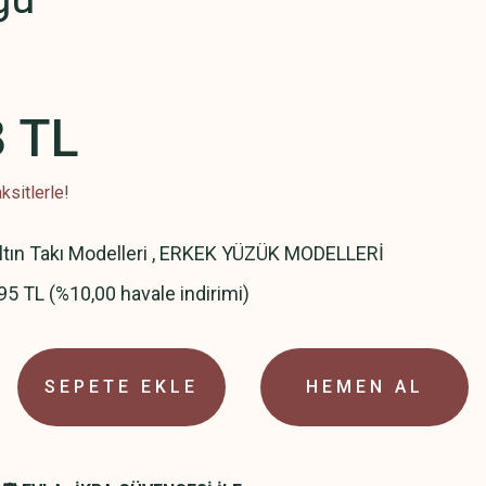
8 TL
ksitlerle!
ltın Takı Modelleri
,
ERKEK YÜZÜK MODELLERİ
95 TL (%10,00 havale indirimi)
SEPETE EKLE
HEMEN AL