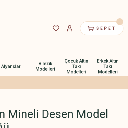
SEPET
Çocuk Altın
Erkek Altın
Bilezik
Alyanslar
Takı
Takı
Modelleri
Modelleri
Modelleri
ın Mineli Desen Model
ğü