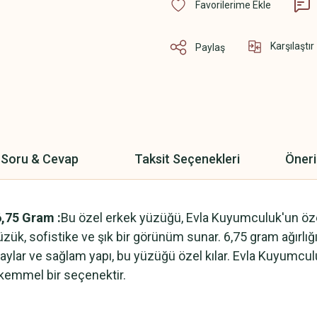
Karşılaştır
Paylaş
Soru & Cevap
Taksit Seçenekleri
Öneri
6,75 Gram :
Bu özel erkek yüzüğü, Evla Kuyumculuk'un özenl
zük, sofistike ve şık bir görünüm sunar. 6,75 gram ağırlı
taylar ve sağlam yapı, bu yüzüğü özel kılar. Evla Kuyumcul
ükemmel bir seçenektir.