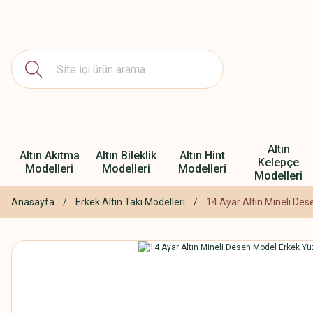
Altın
Altın Akıtma
Altın Bileklik
Altın Hint
Kelepçe
Modelleri
Modelleri
Modelleri
Modelleri
Anasayfa
Erkek Altın Takı Modelleri
14 Ayar Altın Mineli De