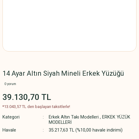
14 Ayar Altın Siyah Mineli Erkek Yüzüğü
0 yorum
39.130,70 TL
*13.043,57 TL den başlayan taksitlerle!
Kategori
Erkek Altın Takı Modelleri
,
ERKEK YÜZÜK
MODELLERİ
Havale
35.217,63 TL (%10,00 havale indirimi)