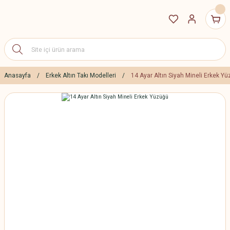
Anasayfa
Erkek Altın Takı Modelleri
14 Ayar Altın Siyah Mineli Erkek Y