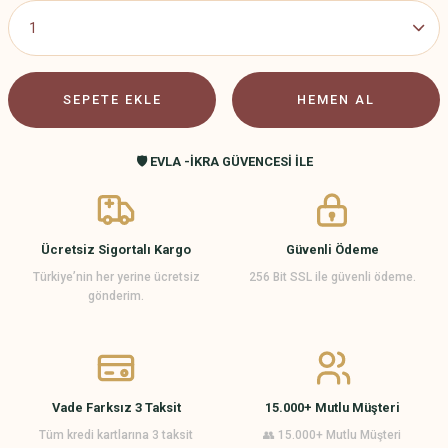
SEPETE EKLE
HEMEN AL
🛡️ EVLA -İKRA GÜVENCESİ İLE
Ücretsiz Sigortalı Kargo
Güvenli Ödeme
Türkiye’nin her yerine ücretsiz
256 Bit SSL ile güvenli ödeme.
gönderim.
Vade Farksız 3 Taksit
15.000+ Mutlu Müşteri
Tüm kredi kartlarına 3 taksit
👥 15.000+ Mutlu Müşteri