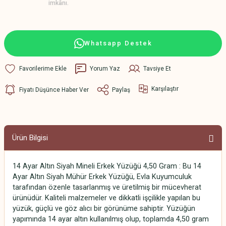
imkânı.
Whatsapp Destek
Yorum Yaz
Tavsiye Et
Karşılaştır
Fiyatı Düşünce Haber Ver
Paylaş
Ürün Bilgisi
14 Ayar Altın Siyah Mineli Erkek Yüzüğü 4,50 Gram : Bu 14
Ayar Altın Siyah Mühür Erkek Yüzüğü, Evla Kuyumculuk
tarafından özenle tasarlanmış ve üretilmiş bir mücevherat
ürünüdür. Kaliteli malzemeler ve dikkatli işçilikle yapılan bu
yüzük, güçlü ve göz alıcı bir görünüme sahiptir. Yüzüğün
yapımında 14 ayar altın kullanılmış olup, toplamda 4,50 gram