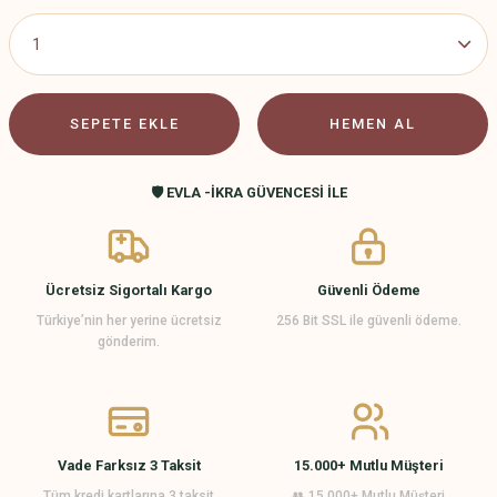
SEPETE EKLE
HEMEN AL
🛡️ EVLA -İKRA GÜVENCESİ İLE
Ücretsiz Sigortalı Kargo
Güvenli Ödeme
Türkiye’nin her yerine ücretsiz
256 Bit SSL ile güvenli ödeme.
gönderim.
Vade Farksız 3 Taksit
15.000+ Mutlu Müşteri
Tüm kredi kartlarına 3 taksit
👥 15.000+ Mutlu Müşteri