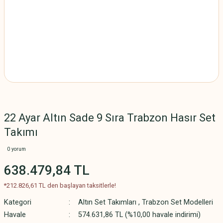
22 Ayar Altın Sade 9 Sıra Trabzon Hasır Set
Takımı
0 yorum
638.479,84 TL
*212.826,61 TL den başlayan taksitlerle!
Kategori
Altın Set Takımları
,
Trabzon Set Modelleri
Havale
574.631,86 TL (%10,00 havale indirimi)