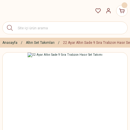
Anasayfa
Altın Set Takımları
22 Ayar Altın Sade 9 Sıra Trabzon Hasır Se