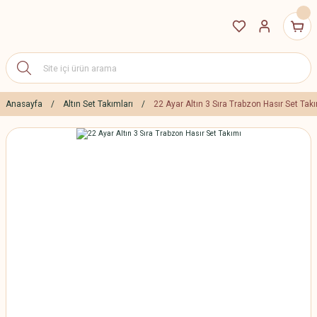
Anasayfa
Altın Set Takımları
22 Ayar Altın 3 Sıra Trabzon Hasır Set Tak