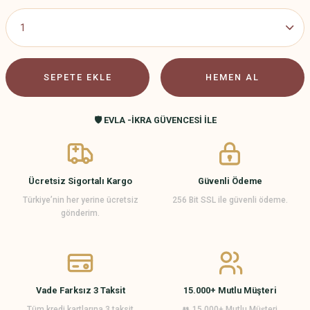
SEPETE EKLE
HEMEN AL
🛡️ EVLA -İKRA GÜVENCESİ İLE
Ücretsiz Sigortalı Kargo
Güvenli Ödeme
Türkiye’nin her yerine ücretsiz
256 Bit SSL ile güvenli ödeme.
gönderim.
Vade Farksız 3 Taksit
15.000+ Mutlu Müşteri
Tüm kredi kartlarına 3 taksit
👥 15.000+ Mutlu Müşteri