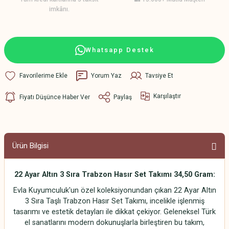
imkânı.
Whatsapp Destek
Yorum Yaz
Tavsiye Et
Karşılaştır
Fiyatı Düşünce Haber Ver
Paylaş
Ürün Bilgisi
22 Ayar Altın 3 Sıra Trabzon Hasır Set Takımı 34,50 Gram:
Evla Kuyumculuk'un özel koleksiyonundan çıkan 22 Ayar Altın
3 Sıra Taşlı Trabzon Hasır Set Takımı, incelikle işlenmiş
tasarımı ve estetik detayları ile dikkat çekiyor. Geleneksel Türk
el sanatlarını modern dokunuşlarla birleştiren bu takım,