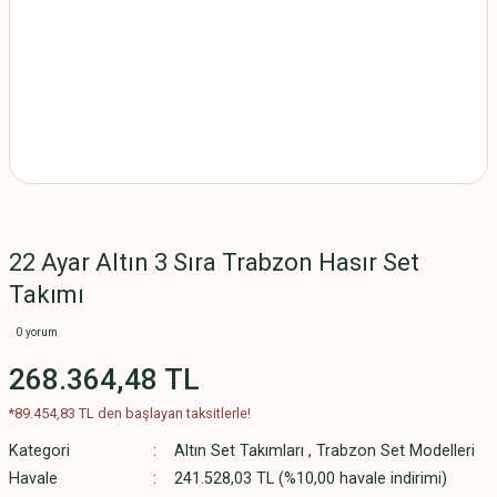
22 Ayar Altın 3 Sıra Trabzon Hasır Set
Takımı
0 yorum
268.364,48 TL
*89.454,83 TL den başlayan taksitlerle!
Kategori
Altın Set Takımları
,
Trabzon Set Modelleri
Havale
241.528,03 TL (%10,00 havale indirimi)