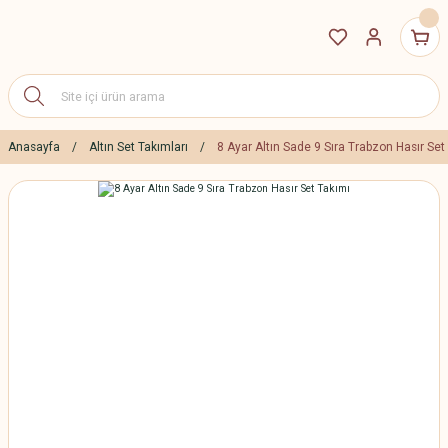
Anasayfa
Altın Set Takımları
8 Ayar Altın Sade 9 Sıra Trabzon Hasır Set