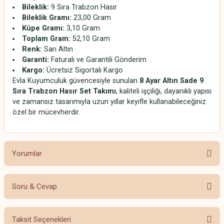
Bileklik:
9 Sıra Trabzon Hasır
Bileklik Gramı:
23,00 Gram
Küpe Gramı:
3,10 Gram
Toplam Gram:
52,10 Gram
Renk:
Sarı Altın
Garanti:
Faturalı ve Garantili Gönderim
Kargo:
Ücretsiz Sigortalı Kargo
Evla Kuyumculuk güvencesiyle sunulan
8 Ayar Altın Sade 9
Sıra Trabzon Hasır Set Takımı
, kaliteli işçiliği, dayanıklı yapısı
ve zamansız tasarımıyla uzun yıllar keyifle kullanabileceğiniz
özel bir mücevherdir.
Yorumlar
Soru & Cevap
Görüş
Taksit Seçenekleri