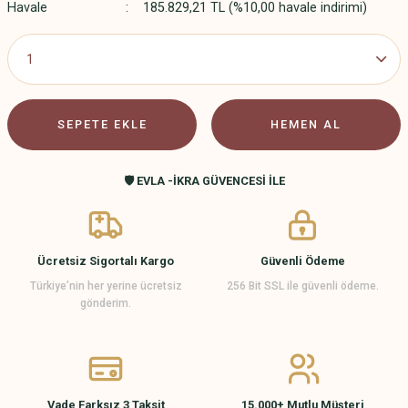
Havale
185.829,21 TL (%10,00 havale indirimi)
SEPETE EKLE
HEMEN AL
🛡️ EVLA -İKRA GÜVENCESİ İLE
Ücretsiz Sigortalı Kargo
Güvenli Ödeme
Türkiye’nin her yerine ücretsiz
256 Bit SSL ile güvenli ödeme.
gönderim.
Vade Farksız 3 Taksit
15.000+ Mutlu Müşteri