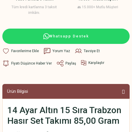
Tüm kredi kartlarına 3 taksit
👥 15.000+ Mutlu Müşteri
imkânı.
Whatsapp Destek
Yorum Yaz
Tavsiye Et
Karşılaştır
Fiyatı Düşünce Haber Ver
Paylaş
Ürün Bilgisi
14 Ayar Altın 15 Sıra Trabzon
Hasır Set Takımı 85,00 Gram