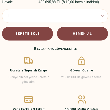
Havale
439.695,88 TL (%10,00 havale indirimi)
SEPETE EKLE
HEMEN AL
🛡️ EVLA -İKRA GÜVENCESİ İLE
Ücretsiz Sigortalı Kargo
Güvenli Ödeme
Türkiye’nin her yerine ücretsiz
256 Bit SSL ile güvenli ödeme.
gönderim.
Vade Farksız 3 Taksit
15.000+ Mutlu Müşteri