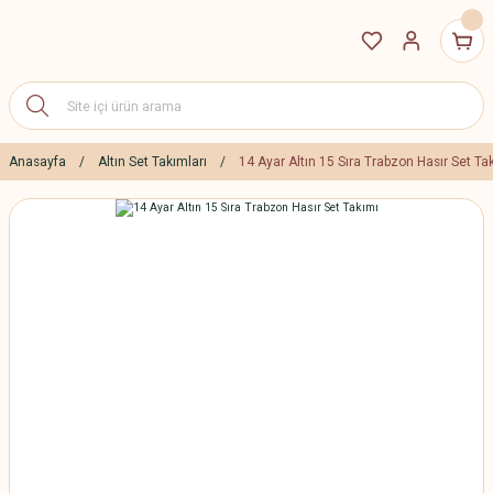
Anasayfa
Altın Set Takımları
14 Ayar Altın 15 Sıra Trabzon Hasır Set Ta