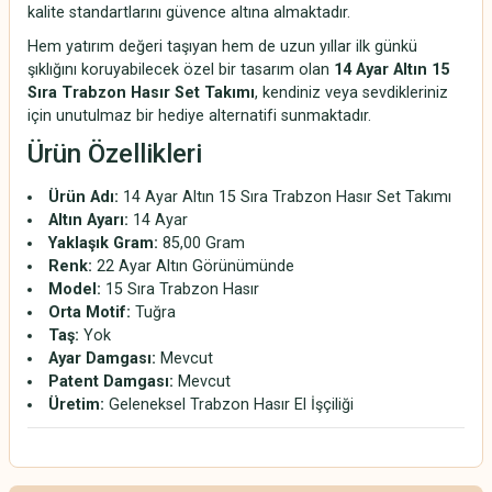
kalite standartlarını güvence altına almaktadır.
Hem yatırım değeri taşıyan hem de uzun yıllar ilk günkü
şıklığını koruyabilecek özel bir tasarım olan
14 Ayar Altın 15
Sıra Trabzon Hasır Set Takımı
, kendiniz veya sevdikleriniz
için unutulmaz bir hediye alternatifi sunmaktadır.
Ürün Özellikleri
Ürün Adı:
14 Ayar Altın 15 Sıra Trabzon Hasır Set Takımı
Altın Ayarı:
14 Ayar
Yaklaşık Gram:
85,00 Gram
Renk:
22 Ayar Altın Görünümünde
Model:
15 Sıra Trabzon Hasır
Orta Motif:
Tuğra
Taş:
Yok
Ayar Damgası:
Mevcut
Patent Damgası:
Mevcut
Üretim:
Geleneksel Trabzon Hasır El İşçiliği