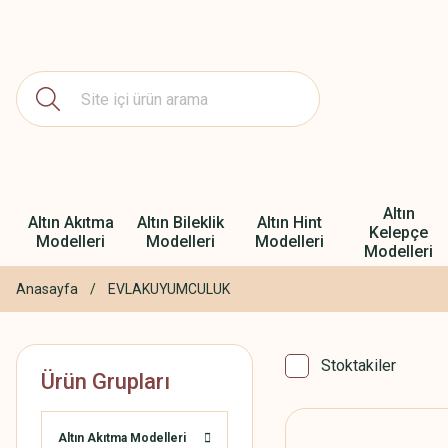
Altın
Altın Akıtma
Altın Bileklik
Altın Hint
Kelepçe
Modelleri
Modelleri
Modelleri
Modelleri
Anasayfa
EVLAKUYUMCULUK
Stoktakiler
Ürün Grupları
Altın Akıtma Modelleri