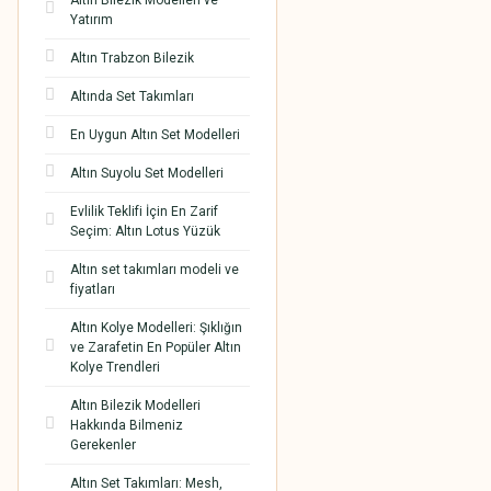
Altın Bilezik Modelleri ve
Yatırım
Altın Trabzon Bilezik
Altında Set Takımları
En Uygun Altın Set Modelleri
Altın Suyolu Set Modelleri
Evlilik Teklifi İçin En Zarif
Seçim: Altın Lotus Yüzük
Altın set takımları modeli ve
fiyatları
Altın Kolye Modelleri: Şıklığın
ve Zarafetin En Popüler Altın
Kolye Trendleri
Altın Bilezik Modelleri
Hakkında Bilmeniz
Gerekenler
Altın Set Takımları: Mesh,