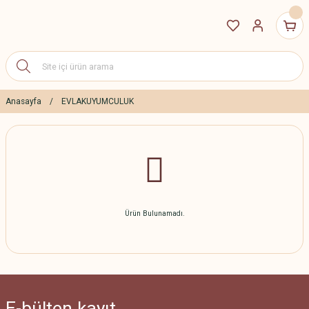
Anasayfa
EVLAKUYUMCULUK
Ürün Bulunamadı.
E-bülten
kayıt