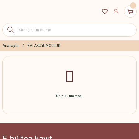
Anasayfa
EVLAKUYUMCULUK
Ürün Bulunamadı.
E-bülten
kayıt