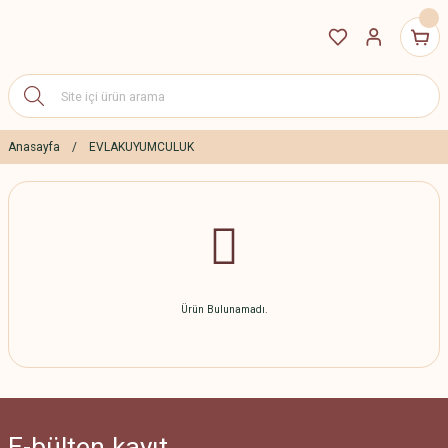
Anasayfa
EVLAKUYUMCULUK
Ürün Bulunamadı.
E-bülten
kayıt