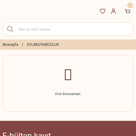
Anasayfa
EVLAKUYUMCULUK
Ürün Bulunamadı.
E-bülten
kayıt