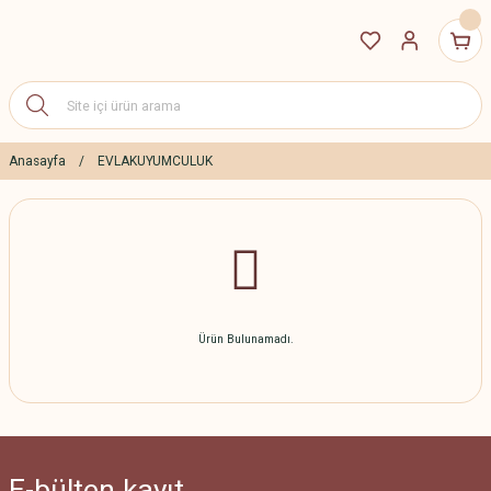
Anasayfa
EVLAKUYUMCULUK
Ürün Bulunamadı.
E-bülten
kayıt