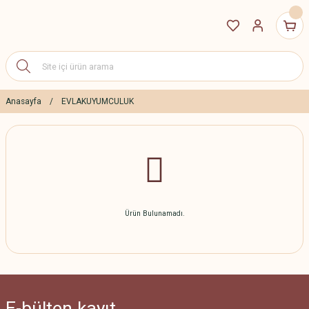
Anasayfa
EVLAKUYUMCULUK
Ürün Bulunamadı.
E-bülten
kayıt