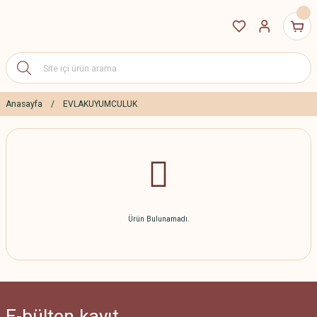
Anasayfa
EVLAKUYUMCULUK
Ürün Bulunamadı.
E-bülten
kayıt