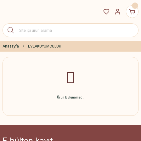
Anasayfa
EVLAKUYUMCULUK
Ürün Bulunamadı.
E-bülten
kayıt