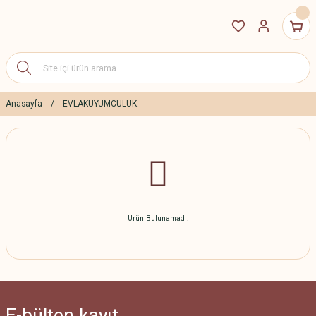
Anasayfa
EVLAKUYUMCULUK
Ürün Bulunamadı.
E-bülten
kayıt