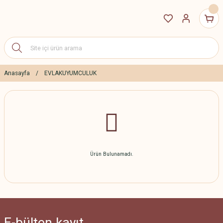
Anasayfa
EVLAKUYUMCULUK
Ürün Bulunamadı.
E-bülten
kayıt