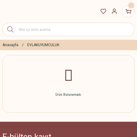
Anasayfa
EVLAKUYUMCULUK
Ürün Bulunamadı.
E-bülten
kayıt