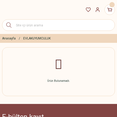
Anasayfa
EVLAKUYUMCULUK
Ürün Bulunamadı.
E-bülten
kayıt