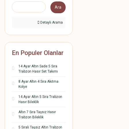
Ara
Detaylı Arama
En Populer Olanlar
14 Ayar Altın Sade 5 Sıra
Trabzon Hasır Set Takımı
8 Ayar Altın 4 Sıra Akıtma
Kolye
14 Ayar Altın 5 Sıra Trabzon
Hasır Bileklik
Altın 7 Sıra Taşsız Hasır
Trabzon Bileklik
5 Sıralı Taşsız Altın Trabzon