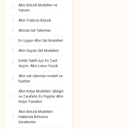
Altın Bilezik Modelleri ve
Yatırım
Altın Trabzon Bilezik
Altında Set Takımları
En Uygun Altın Set Modelleri
Altın Suyolu Set Modelleri
Evlilik Teklifi İçin En Zarif
Seçim: Altın Lotus Yüzük
Altın set takımları modeli ve
fiyatları
Altın Kolye Modelleri: Şıklığın
ve Zarafetin En Popüler Altın
Kolye Trendleri
Altın Bilezik Modelleri
Hakkında Bilmeniz
Gerekenler