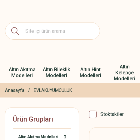
Altın
Altın Akıtma
Altın Bileklik
Altın Hint
Kelepçe
Modelleri
Modelleri
Modelleri
Modelleri
Anasayfa
EVLAKUYUMCULUK
Stoktakiler
Ürün Grupları
Altın Akıtma Modelleri