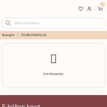
Anasayfa
EVLAKUYUMCULUK
Ürün Bulunamadı.
E-bülten
kayıt