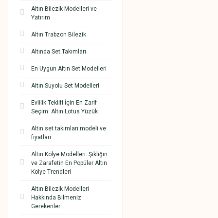
Altın Bilezik Modelleri ve
Yatırım
Altın Trabzon Bilezik
Altında Set Takımları
En Uygun Altın Set Modelleri
Altın Suyolu Set Modelleri
Evlilik Teklifi İçin En Zarif
Seçim: Altın Lotus Yüzük
Altın set takımları modeli ve
fiyatları
Altın Kolye Modelleri: Şıklığın
ve Zarafetin En Popüler Altın
Kolye Trendleri
Altın Bilezik Modelleri
Hakkında Bilmeniz
Gerekenler