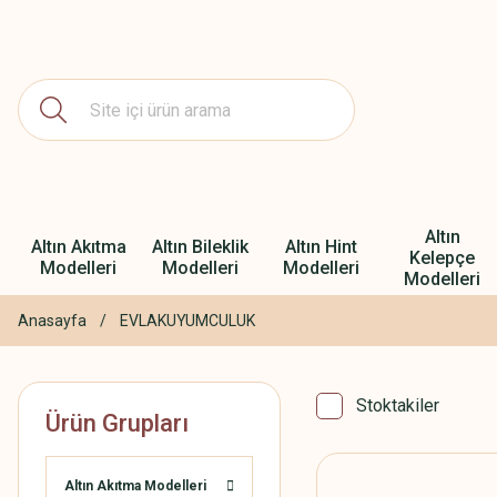
Altın
Altın Akıtma
Altın Bileklik
Altın Hint
Kelepçe
Modelleri
Modelleri
Modelleri
Modelleri
Anasayfa
EVLAKUYUMCULUK
Stoktakiler
Ürün Grupları
Altın Akıtma Modelleri