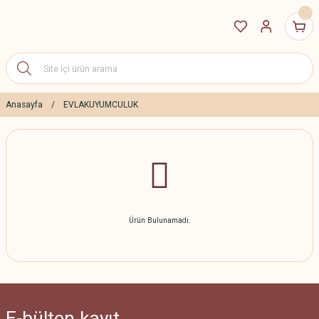
Anasayfa
EVLAKUYUMCULUK
Ürün Bulunamadı.
E-bülten
kayıt