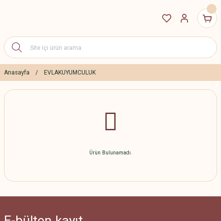
Anasayfa
EVLAKUYUMCULUK
Ürün Bulunamadı.
E-bülten
kayıt