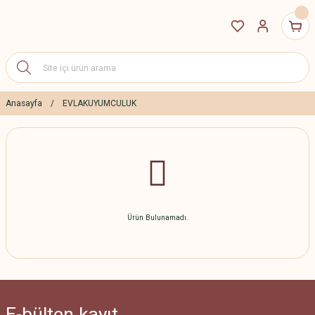
Anasayfa
EVLAKUYUMCULUK
Ürün Bulunamadı.
E-bülten
kayıt