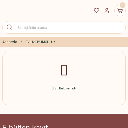
Anasayfa
EVLAKUYUMCULUK
Ürün Bulunamadı.
E-bülten
kayıt