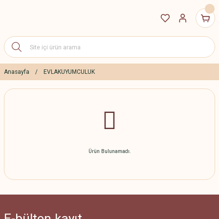
Anasayfa
EVLAKUYUMCULUK
Ürün Bulunamadı.
E-bülten
kayıt