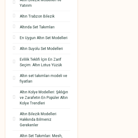
Altın Bilezik Modelleri ve
Yatırım
Altın Trabzon Bilezik
Altında Set Takımları
En Uygun Altın Set Modelleri
Altın Suyolu Set Modelleri
Evlilik Teklifi İçin En Zarif
Seçim: Altın Lotus Yüzük
Altın set takımları modeli ve
fiyatları
Altın Kolye Modelleri: Şıklığın
ve Zarafetin En Popüler Altın
Kolye Trendleri
Altın Bilezik Modelleri
Hakkında Bilmeniz
Gerekenler
Altın Set Takımları: Mesh,