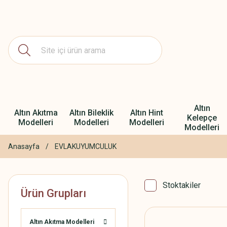
Altın
Altın Akıtma
Altın Bileklik
Altın Hint
Kelepçe
Modelleri
Modelleri
Modelleri
Modelleri
Anasayfa
EVLAKUYUMCULUK
Stoktakiler
Ürün Grupları
Altın Akıtma Modelleri