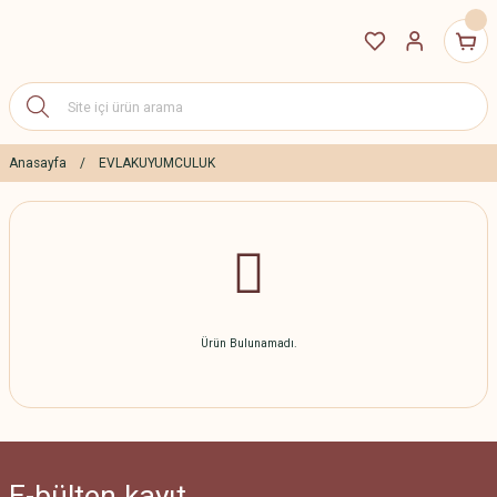
Anasayfa
EVLAKUYUMCULUK
Ürün Bulunamadı.
E-bülten
kayıt