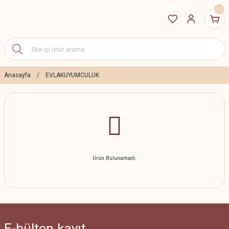
Anasayfa
EVLAKUYUMCULUK
Ürün Bulunamadı.
E-bülten
kayıt