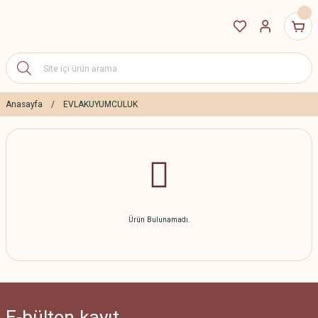
Anasayfa
EVLAKUYUMCULUK
Ürün Bulunamadı.
E-bülten
kayıt